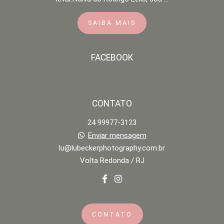
SAIBA MAIS
FACEBOOK
CONTATO
24 99977-3123
Enviar mensagem
lu@lubeckerphotography.com.br
Volta Redonda / RJ
CONTATO