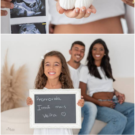
582
0