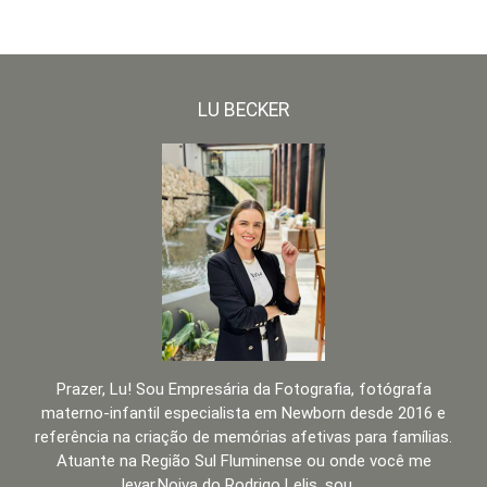
LU BECKER
Prazer, Lu! Sou Empresária da Fotografia, fotógrafa
materno-infantil especialista em Newborn desde 2016 e
referência na criação de memórias afetivas para famílias.
Atuante na Região Sul Fluminense ou onde você me
levar.Noiva do Rodrigo Lelis, sou ...