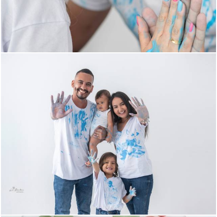
564
0