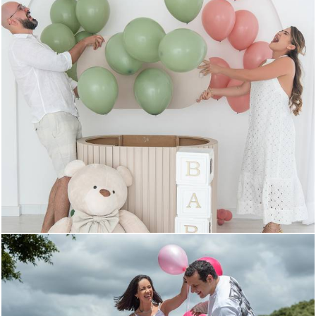
598
0