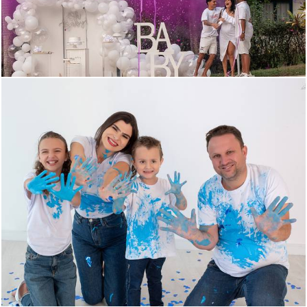
341
0