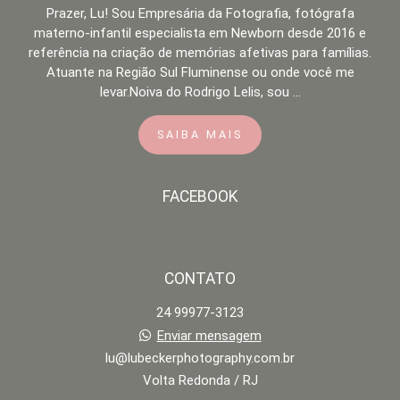
Prazer, Lu! Sou Empresária da Fotografia, fotógrafa
materno-infantil especialista em Newborn desde 2016 e
referência na criação de memórias afetivas para famílias.
Atuante na Região Sul Fluminense ou onde você me
levar.Noiva do Rodrigo Lelis, sou ...
SAIBA MAIS
FACEBOOK
CONTATO
24 99977-3123
Enviar mensagem
lu@lubeckerphotography.com.br
Volta Redonda / RJ