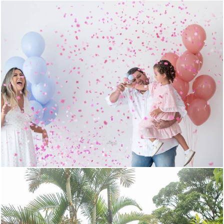
602
0