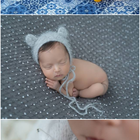
1097
0