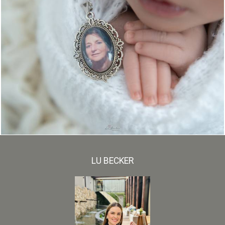
599
0
LU BECKER