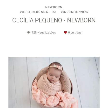
NEWBORN
VOLTA REDONDA - RJ
23/JUNHO/2026
CECÍLIA PEQUENO - NEWBORN
129
visualizações
0
curtidas