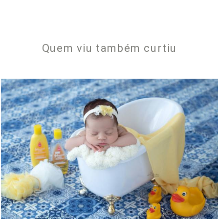
Quem viu também curtiu
1052
0