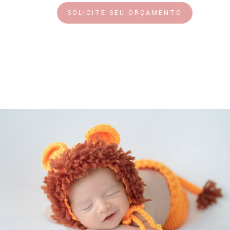
SOLICITE SEU ORÇAMENTO
1421
0