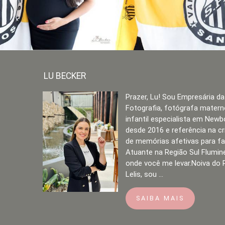
LU BECKER
Prazer, Lu! Sou Empresária da
Fotografia, fotógrafa matern
infantil especialista em Newb
desde 2016 e referência na c
de memórias afetivas para fa
Atuante na Região Sul Flumin
onde você me levar.Noiva do 
Lelis, sou ...
SAIBA MAIS