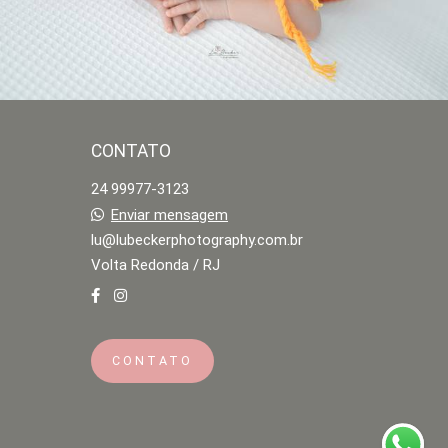
CONTATO
24 99977-3123
Enviar mensagem
lu@lubeckerphotography.com.br
Volta Redonda / RJ
CONTATO