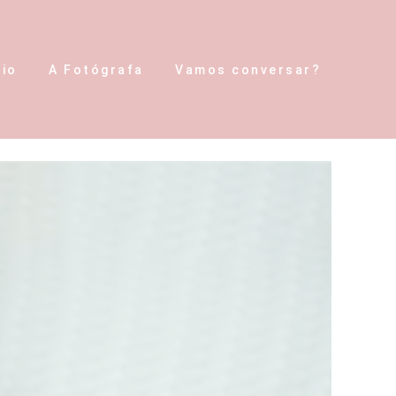
lio
A Fotógrafa
Vamos conversar?