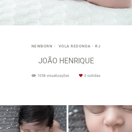
NEWBORN
VOLA REDONDA - RJ
JOÃO HENRIQUE
1058
visualizações
0
curtidas