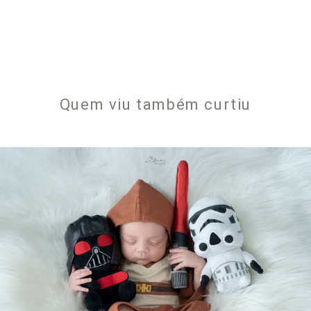
Quem viu também curtiu
1071
0