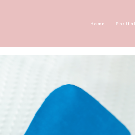
Home
Portfó