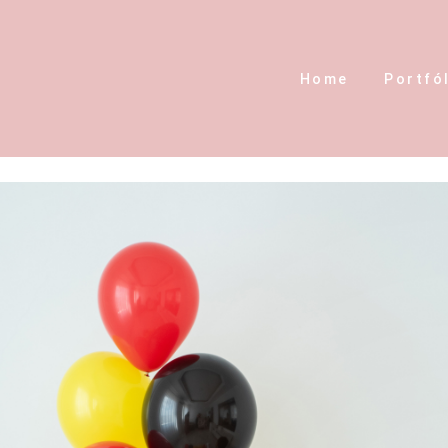
Home
Portfó