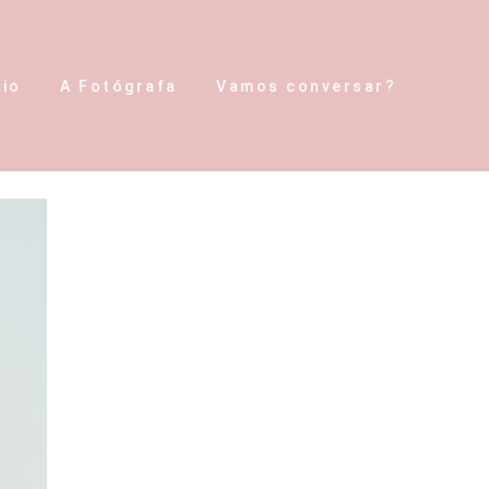
lio
A Fotógrafa
Vamos conversar?