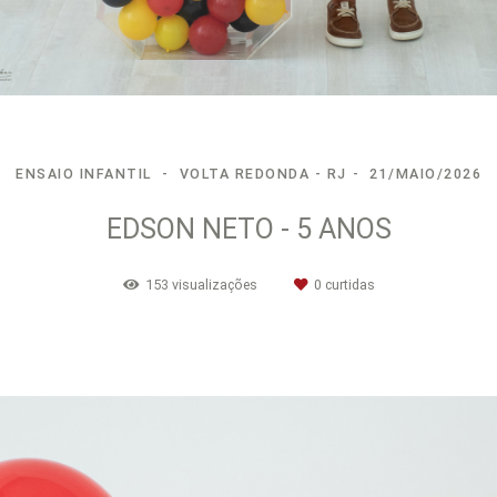
ENSAIO INFANTIL
VOLTA REDONDA - RJ
21/MAIO/2026
EDSON NETO - 5 ANOS
153
visualizações
0
curtidas