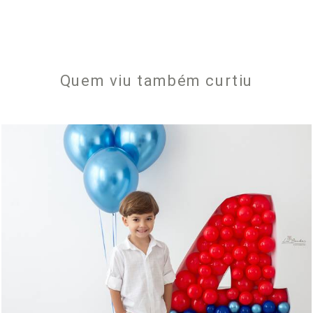
Quem viu também curtiu
399
0