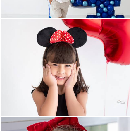
661
0