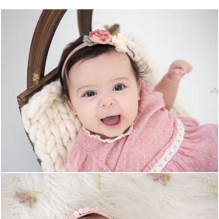
499
0