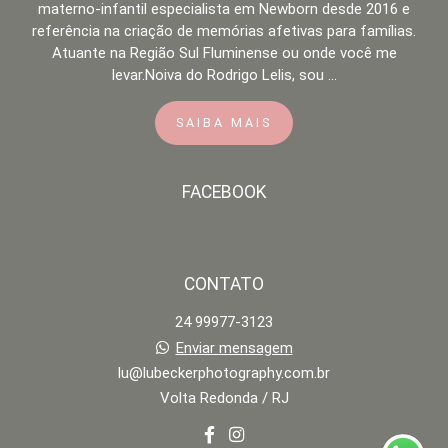
materno-infantil especialista em Newborn desde 2016 e
referência na criação de memórias afetivas para famílias.
Atuante na Região Sul Fluminense ou onde você me
levar.Noiva do Rodrigo Lelis, sou ...
SAIBA MAIS
FACEBOOK
CONTATO
24 99977-3123
Enviar mensagem
lu@lubeckerphotography.com.br
Volta Redonda / RJ