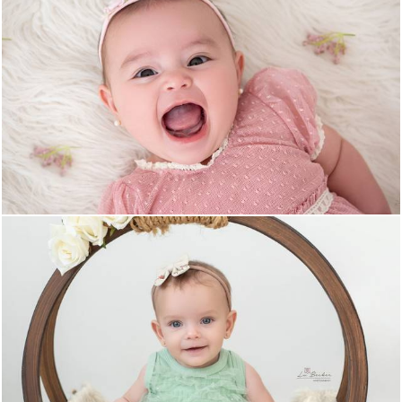
225
0