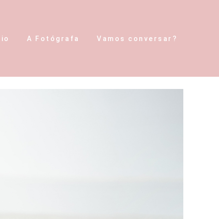
lio
A Fotógrafa
Vamos conversar?