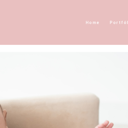
Home
Portfó