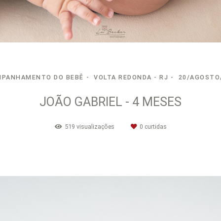
PANHAMENTO DO BEBÊ
VOLTA REDONDA - RJ
20/AGOSTO
JOÃO GABRIEL - 4 MESES
519
visualizações
0
curtidas