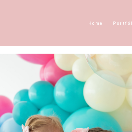
Home
Portfó