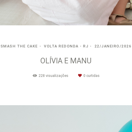
SMASH THE CAKE
VOLTA REDONDA - RJ
22/JANEIRO/2026
OLÍVIA E MANU
228
visualizações
0
curtidas