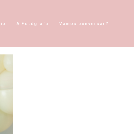
lio
A Fotógrafa
Vamos conversar?