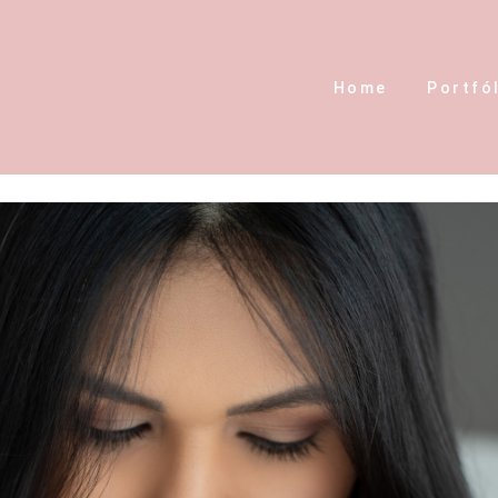
Home
Portfó