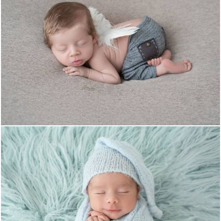
493
0