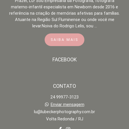
Prazer, Lu! Sou Empresária da Fotografia, fotógrafa
materno-infantil especialista em Newborn desde 2016 e
referência na criação de memórias afetivas para famílias.
Atuante na Região Sul Fluminense ou onde você me
levar.Noiva do Rodrigo Lelis, sou ...
SAIBA MAIS
FACEBOOK
CONTATO
24 99977-3123
Enviar mensagem
lu@lubeckerphotography.com.br
Volta Redonda / RJ