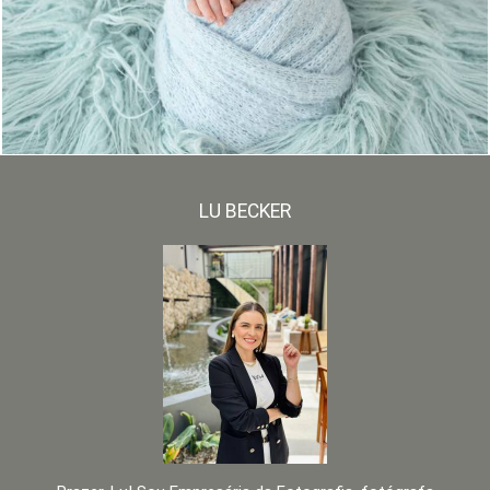
146
0
LU BECKER