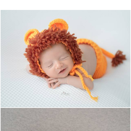
1420
0