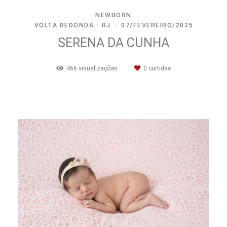
NEWBORN
VOLTA REDONDA - RJ
07/FEVEREIRO/2025
SERENA DA CUNHA
466
visualizações
0
curtidas