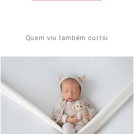
Quem viu também curtiu
526
0