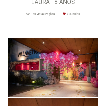
LAURA - 8 ANOS
150
visualizações
0
curtidas