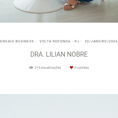
ENSAIO BUSINESS
VOLTA REDONDA - RJ
22/JANEIRO/2026
DRA. LILIAN NOBRE
215
visualizações
0
curtidas