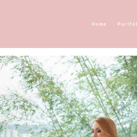
Home
Portfó