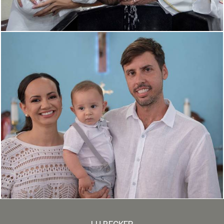
569
0