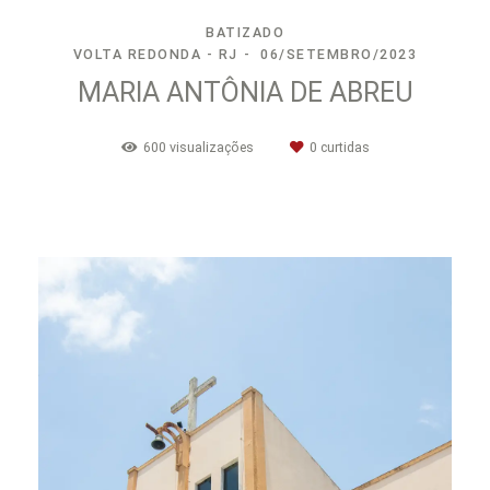
BATIZADO
VOLTA REDONDA - RJ
06/SETEMBRO/2023
MARIA ANTÔNIA DE ABREU
600
visualizações
0
curtidas