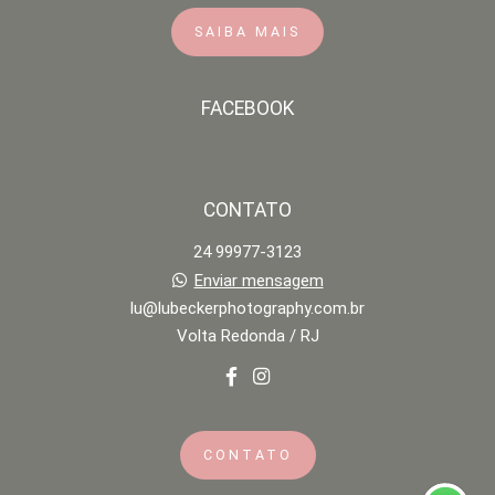
SAIBA MAIS
FACEBOOK
CONTATO
24 99977-3123
Enviar mensagem
lu@lubeckerphotography.com.br
Volta Redonda / RJ
CONTATO