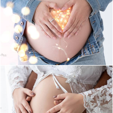
483
0