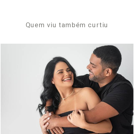
Quem viu também curtiu
431
0