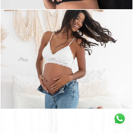
492
0