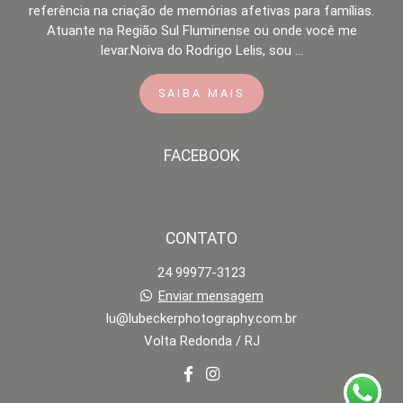
referência na criação de memórias afetivas para famílias.
Atuante na Região Sul Fluminense ou onde você me
levar.Noiva do Rodrigo Lelis, sou ...
SAIBA MAIS
FACEBOOK
CONTATO
24 99977-3123
Enviar mensagem
lu@lubeckerphotography.com.br
Volta Redonda / RJ