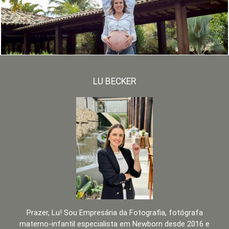
LU BECKER
Prazer, Lu! Sou Empresária da Fotografia, fotógrafa
materno-infantil especialista em Newborn desde 2016 e