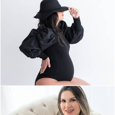
642
0