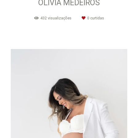
OLÍVIA MEDEIROS
432
visualizações
0
curtidas