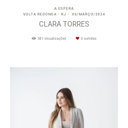
A ESPERA
VOLTA REDONDA - RJ
06/MARÇO/2024
CLARA TORRES
581
visualizações
0
curtidas