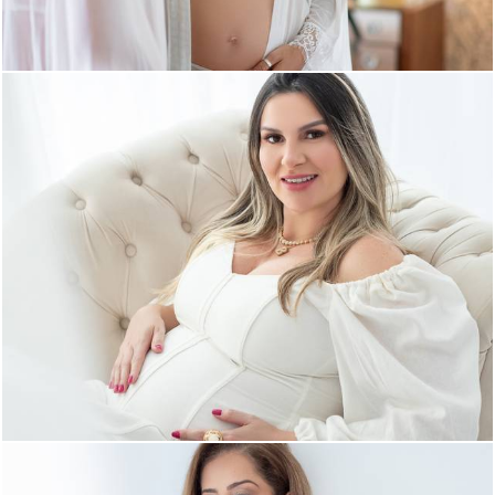
418
0