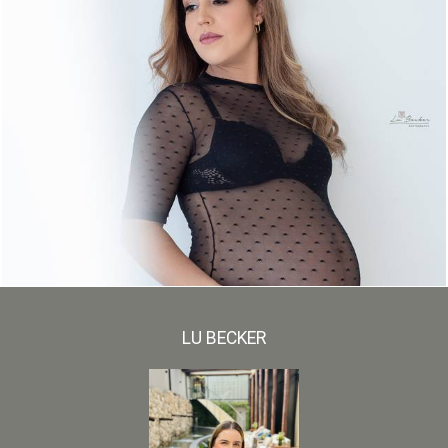
503
0
LU BECKER