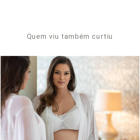
Quem viu também curtiu
491
0